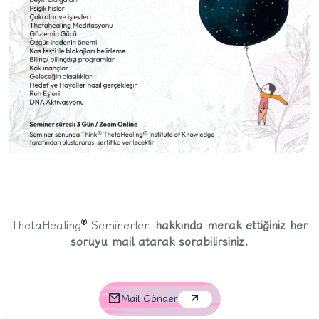
®
ThetaHealing
Seminerleri
hakkında merak ettiğiniz her
soruyu mail atarak sorabilirsiniz.
Mail Gönder